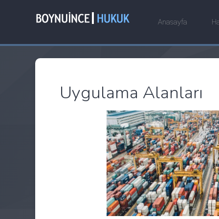
Anasayfa
Ha
Uygulama Alanları