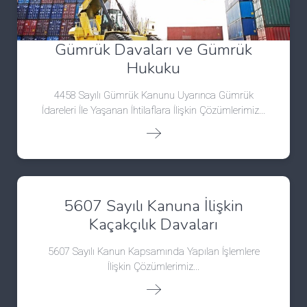
Gümrük Davaları ve Gümrük
Hukuku
4458 Sayılı Gümrük Kanunu Uyarınca Gümrük
İdareleri İle Yaşanan İhtilaflara İlişkin Çözümlerimiz...
5607 Sayılı Kanuna İlişkin
Kaçakçılık Davaları
5607 Sayılı Kanun Kapsamında Yapılan İşlemlere
İlişkin Çözümlerimiz...